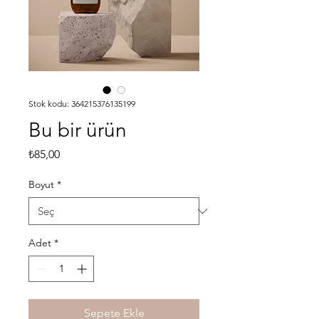
Stok kodu: 364215376135199
Bu bir ürün
Fiyat
₺85,00
Boyut
*
Adet
*
Sepete Ekle